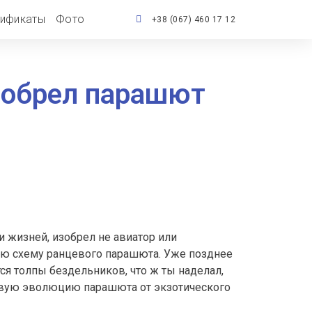
тификаты
Фото
+38 (067) 460 17 12
изобрел парашют
и жизней, изобрел не авиатор или
ьную схему ранцевого парашюта. Уже позднее
я толпы бездельников, что ж ты наделал,
ковую эволюцию парашюта от экзотического