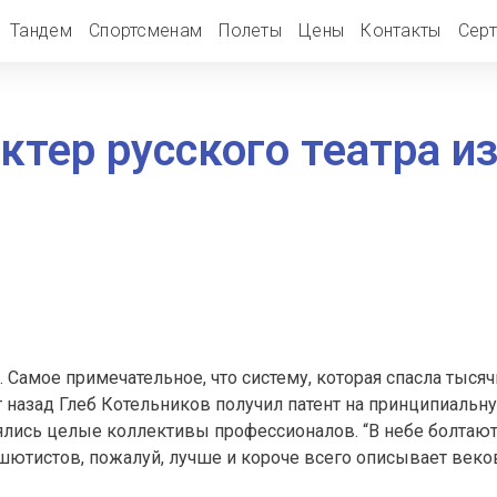
Тандем
Спортсменам
Полеты
Цены
Контакты
Сер
актер русского театра 
Самое примечательное, что систему, которая спасла тысяч
 лет назад Глеб Котельников получил патент на принципиал
лись целые коллективы профессионалов. “В небе болтаютс
ашютистов, пожалуй, лучше и короче всего описывает ве