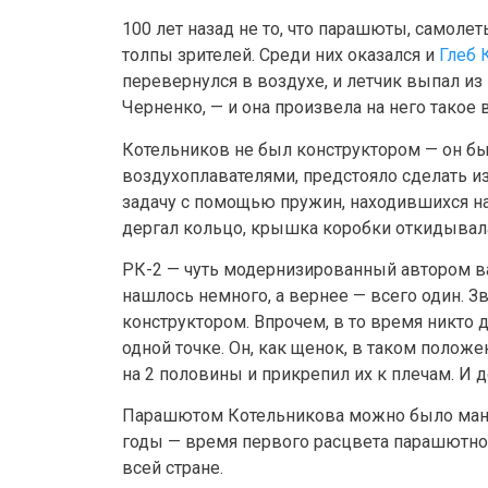
100 лет назад не то, что парашюты, самоле
толпы зрителей. Среди них оказался и
Глеб 
перевернулся в воздухе, и летчик выпал из
Черненко, — и она произвела на него такое 
Котельников не был конструктором — он бы
воздухоплавателями, предстояло сделать из
задачу с помощью пружин, находившихся на
дергал кольцо, крышка коробки откидывал
РК-2 — чуть модернизированный автором 
нашлось немного, а вернее — всего один. 
конструктором. Впрочем, в то время никто
одной точке. Он, как щенок, в таком положе
на 2 половины и прикрепил их к плечам. И д
Парашютом Котельникова можно было маневр
годы — время первого расцвета парашютно
всей стране.