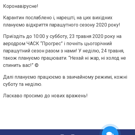
Коронавірусне!
Карантин послаблено і, нарешті, на цих вихідних
плануємо відкриття парашутного сезону 2020 року!
Приїздіть до 10:00 у субботу, 23 травня 2020 року на
аеродром ЧАСК “Прогрес” і почніть цьогорічний
парашутний сезон разом з нами! У неділю, 24 травня,
також плануємо працювати. “Нехай ні жар, ні холод не
спинить вас!” ©
Далі плануємо працюємо в звичайному режимі, кожні
суботу та неділю.
Ласкаво просимо до нових вражень!